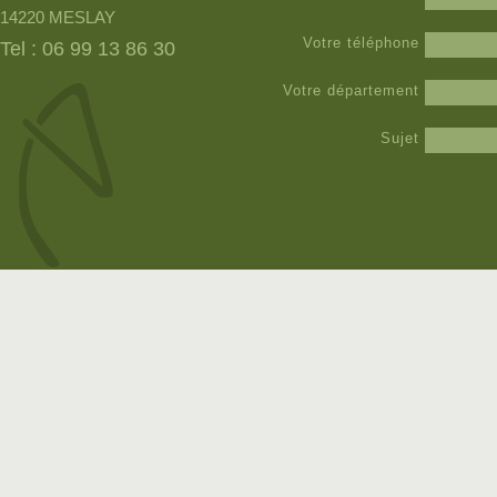
14220 MESLAY
Votre téléphone
Tel : 06 99 13 86 30
Votre département
Sujet