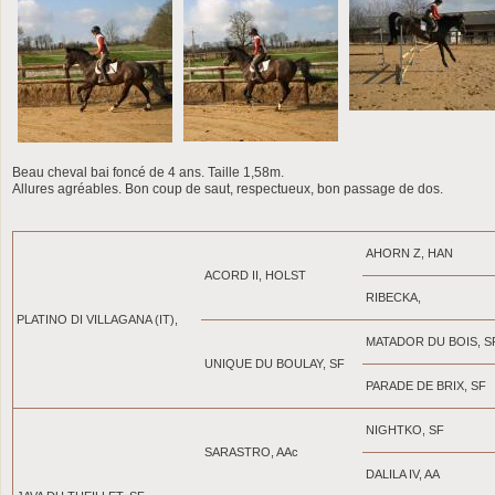
Beau cheval bai foncé de 4 ans. Taille 1,58m.
Allures agréables. Bon coup de saut, respectueux, bon passage de dos.
AHORN Z, HAN
ACORD II, HOLST
RIBECKA,
PLATINO DI VILLAGANA (IT),
MATADOR DU BOIS, S
UNIQUE DU BOULAY, SF
PARADE DE BRIX, SF
NIGHTKO, SF
SARASTRO, AAc
DALILA IV, AA