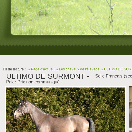
Fil de lecture :
» Page d'accueil
» Les chevaux de l'élevage
» ULTIMO DE SU
ULTIMO DE SURMONT -
Selle Francais (sec
Prix : Prix non communiqué