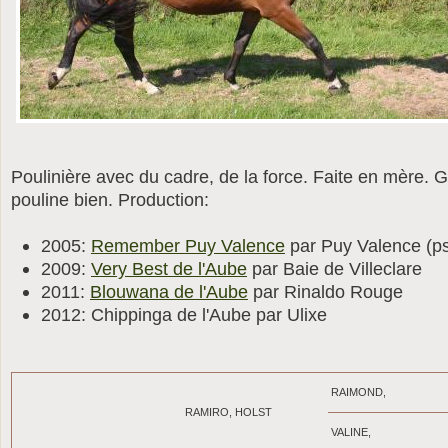
Poulinière avec du cadre, de la force. Faite en mère. Ge
pouline bien. Production:
2005:
Remember Puy Valence
par Puy Valence (p
2009:
Very Best de l'Aube
par Baie de Villeclare
2011:
Blouwana de l'Aube
par Rinaldo Rouge
2012: Chippinga de l'Aube par Ulixe
RAIMOND,
RAMIRO, HOLST
VALINE,