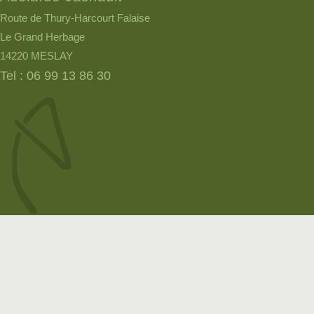
Route de Thury-Harcourt Falaise
Le Grand Herbage
14220 MESLAY
Tel : 06 99 13 86 30