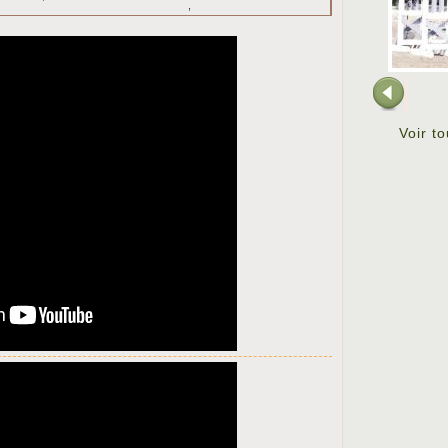
,
Voir t