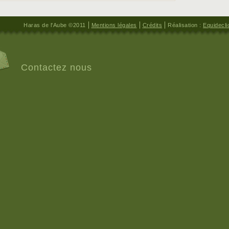
Haras de l'Aube ©2011
Mentions légales
Crédits
Réalisation :
Equidecli
Contactez nous