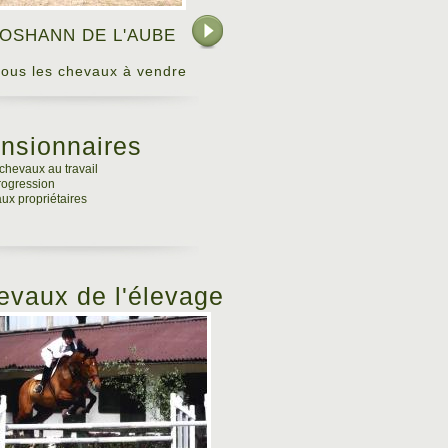
OSHANN DE L'AUBE
 tous les chevaux à vendre
nsionnaires
chevaux au travail
progression
ux propriétaires
evaux de l'élevage