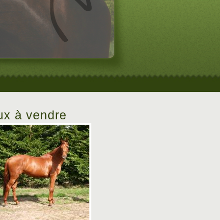
x à vendre