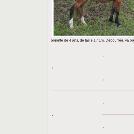
ponette de 4 ans, de taille 1,41m. Débourrée, va bi
,
,
,
,
,
,